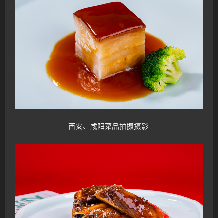
西安、咸阳菜品拍摄
摄影