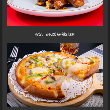
西安、咸阳菜品拍摄
摄影