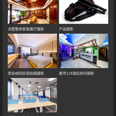
龙墅整体家居展厅摄影
产品摄影
西安咸阳民宿拍摄摄影
都市118酒店房间摄影