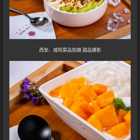
西安、咸阳菜品拍摄 甜品摄影