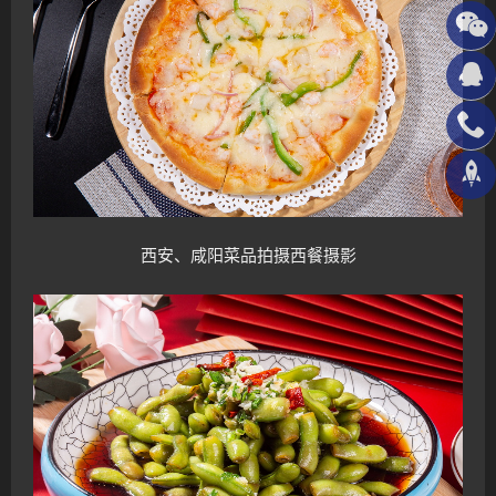
西安、咸阳菜品拍摄西餐
摄影