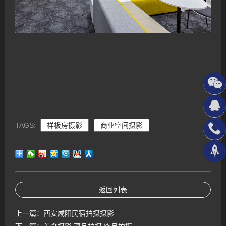
TAGS:
样板房摄影
商业空间摄影
返回列表
上一篇：
西安咸阳民宿拍摄摄影