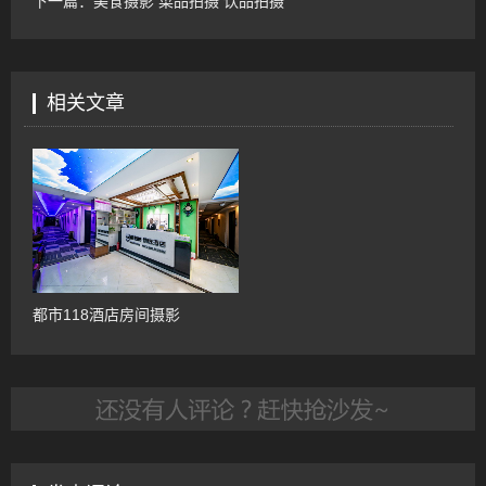
下一篇：
美食摄影 菜品拍摄 饮品拍摄
相关文章
都市118酒店房间摄影