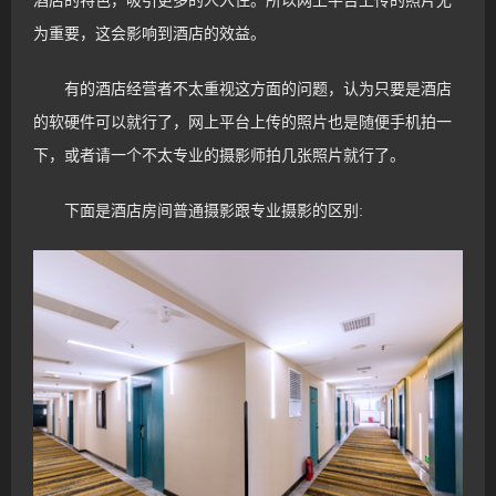
酒店的特色，吸引更多的人入住。所以网上平台上传的照片尤
为重要，这会影响到酒店的效益。
有的酒店经营者不太重视这方面的问题，认为只要是酒店
的软硬件可以就行了，网上平台上传的照片也是随便手机拍一
下，或者请一个不太专业的摄影师拍几张照片就行了。
下面是酒店房间普通摄影跟专业摄影的区别: