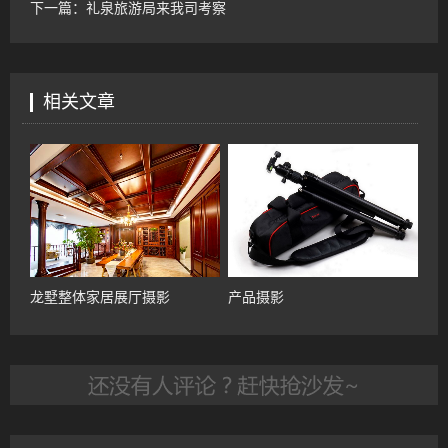
下一篇：
礼泉旅游局来我司考察
相关文章
龙墅整体家居展厅摄影
产品摄影