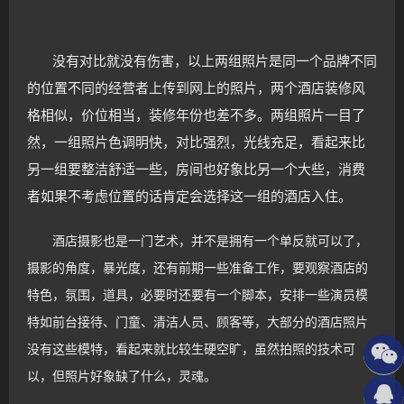
没有对比就没有伤害，以上两组照片是同一个品牌不同
的位置不同的经营者上传到网上的照片，两个酒店装修风
格相似，价位相当，装修年份也差不多。两组照片一目了
然，一组照片色调明快，对比强烈，光线充足，看起来比
另一组要整洁舒适一些，房间也好象比另一个大些，消费
者如果不考虑位置的话肯定会选择这一组的酒店入住。
酒店摄影也是一门艺术，并不是拥有一个单反就可以了，
摄影的角度，暴光度，还有前期一些准备工作，要观察酒店的
特色，氛围，道具，必要时还要有一个脚本，安排一些演员模
特如前台接待、门童、清洁人员、顾客等，大部分的酒店照片
没有这些模特，看起来就比较生硬空旷，虽然拍照的技术可
以，但照片好象缺了什么，灵
魂。